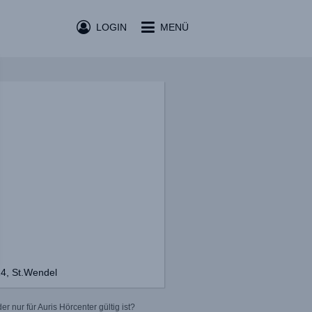
LOGIN
MENÜ
14, St.Wendel
r nur für Auris Hörcenter gültig ist?